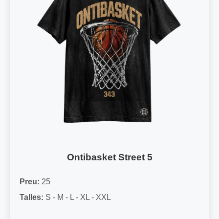
Ontibasket Street 5
Preu:
25
Talles:
S - M - L - XL - XXL