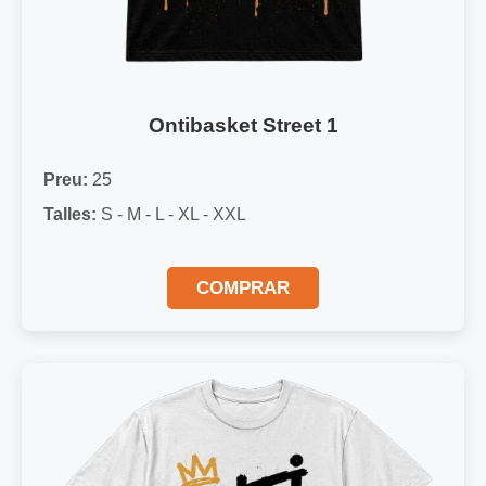
Ontibasket Street 1
Preu:
25
Talles:
S - M - L - XL - XXL
COMPRAR