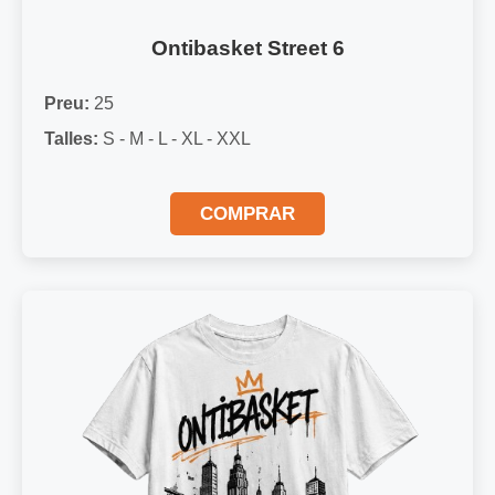
Ontibasket Street 6
Preu:
25
Talles:
S - M - L - XL - XXL
COMPRAR