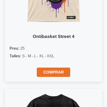
Ontibasket Street 4
Preu:
25
Talles:
S - M - L - XL - XXL
COMPRAR