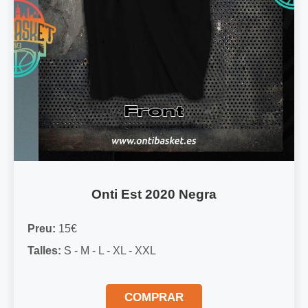
Onti Est 2020 Negra
Preu:
15€
Talles:
S - M - L - XL - XXL
COMPRAR