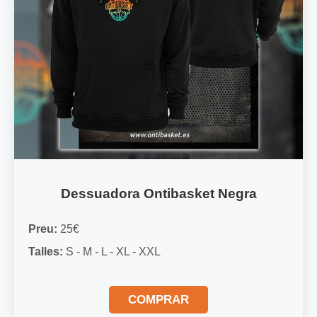
Dessuadora Ontibasket Negra
Preu:
25€
Talles:
S - M - L - XL - XXL
COMPRAR