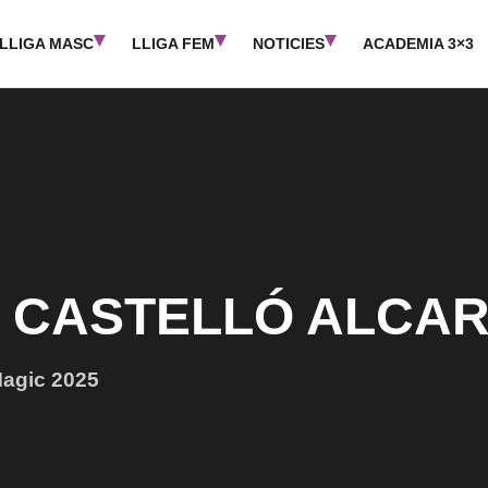
LLIGA MASC
LLIGA FEM
NOTICIES
ACADEMIA 3×3
 CASTELLÓ ALCA
agic 2025